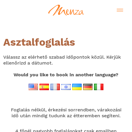
Asztalfoglalás
Válassz az elérhető szabad időpontok közül. Kérjük
ellenőrizd
a dátumot.
Would you like to book in another language?
Foglalás nélkül, érkezési sorrendben, várakozási
idő után mindig tudunk az étteremben segíteni.
4 főnél nagyobb foglalásokat csak emailben