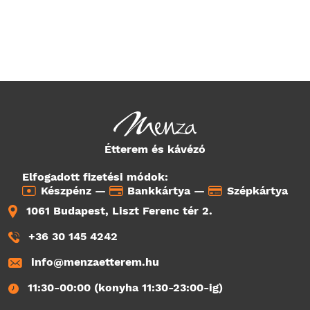
Étterem és kávézó
Elfogadott fizetési módok:
Készpénz —
Bankkártya —
Szépkártya
1061 Budapest, Liszt Ferenc tér 2.
+36 30 145 4242
info@menzaetterem.hu
11:30-00:00 (konyha 11:30-23:00-ig)