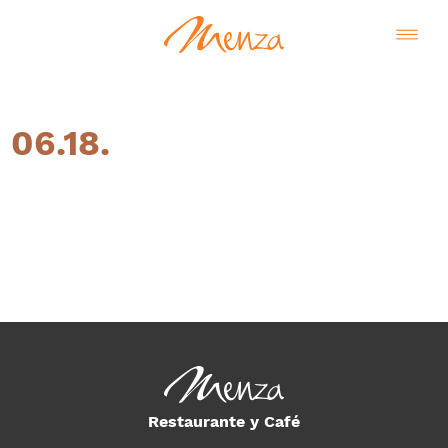
06.18.
Español
Restaurante y Café