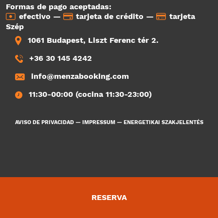
Formas de pago aceptadas:
efectivo —
tarjeta de crédito —
tarjeta
Szép
1061 Budapest, Liszt Ferenc tér 2.
+36 30 145 4242
info@menzabooking.com
11:30-00:00 (cocina 11:30-23:00)
AVISO DE PRIVACIDAD
—
IMPRESSUM
—
ENERGETIKAI SZAKJELENTÉS
RESERVA
4884