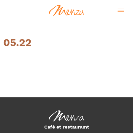
05.22
Français
Café et restauramt