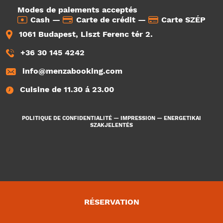
Modes de paiements acceptés
Cash —
Carte de crédit —
Carte SZÉP
1061 Budapest, Liszt Ferenc tér 2.
+36 30 145 4242
info@menzabooking.com
Cuisine de 11.30 á 23.00
POLITIQUE DE CONFIDENTIALITÉ
—
IMPRESSION
—
ENERGETIKAI
SZAKJELENTÉS
RÉSERVATION
3956