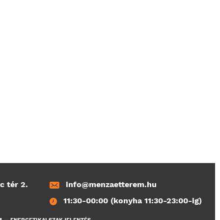
c tér 2.
info@menzaetterem.hu
11:30-00:00 (konyha 11:30-23:00-ig)