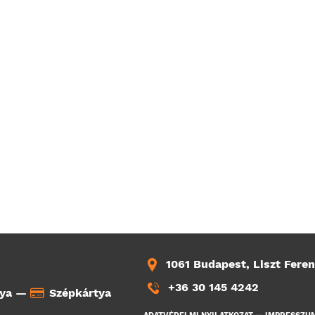
1061 Budapest, Liszt Feren
+36 30 145 4242
tya —
Szépkártya