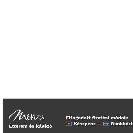
Elfogadott fizetési módok:
Készpénz —
Bankkár
Étterem és kávézó