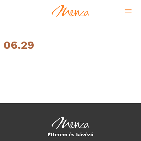
06.29
Magyar
Étterem és kávézó