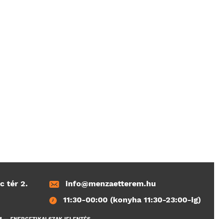
c tér 2.
info@menzaetterem.hu
11:30-00:00 (konyha 11:30-23:00-ig)