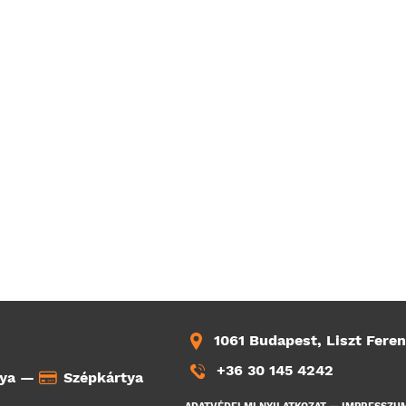
1061 Budapest, Liszt Feren
+36 30 145 4242
tya —
Szépkártya