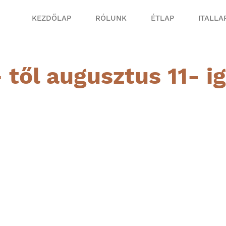
KEZDŐLAP
RÓLUNK
ÉTLAP
ITALLA
től augusztus 11- i