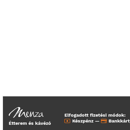
Elfogadott fizetési módok:
Készpénz —
Bankkár
Étterem és kávézó