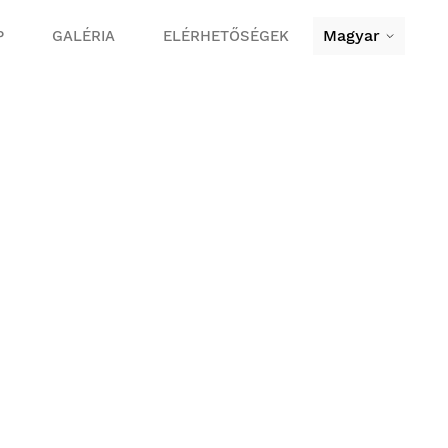
Magyar
P
GALÉRIA
ELÉRHETŐSÉGEK
g