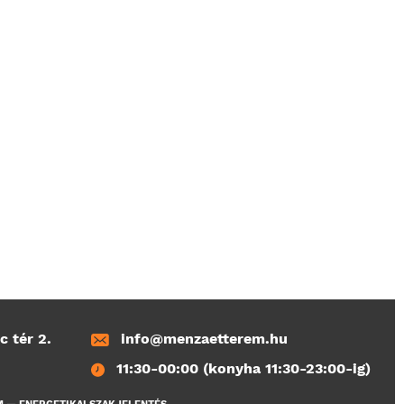
c tér 2.
info@menzaetterem.hu
11:30-00:00 (konyha 11:30-23:00-ig)