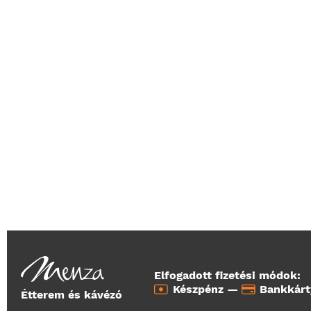
Elfogadott fizetési módok:
Készpénz —
Bankkár
Étterem és kávézó