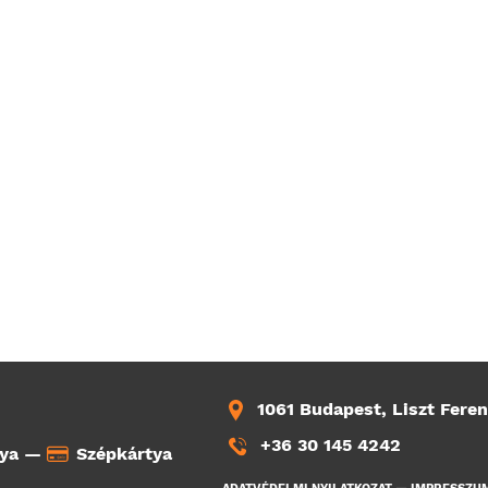
1061 Budapest, Liszt Feren
+36 30 145 4242
tya —
Szépkártya