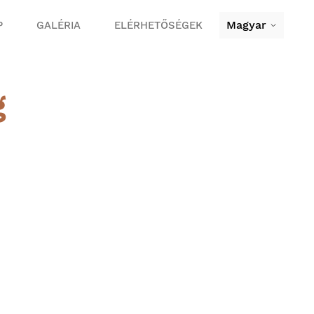
Magyar
P
GALÉRIA
ELÉRHETŐSÉGEK
g