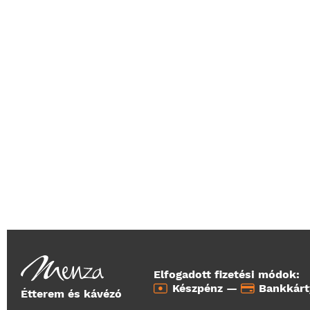
Elfogadott fizetési módok:
Készpénz —
Bankkár
Étterem és kávézó