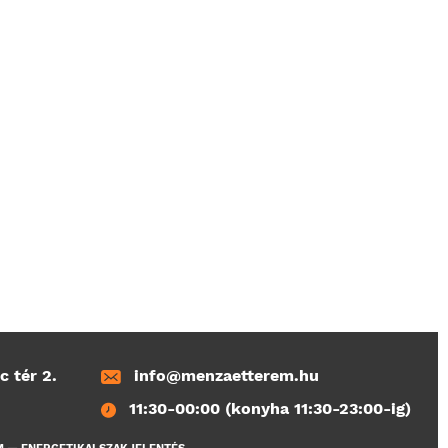
c tér 2.
info@menzaetterem.hu
11:30-00:00 (konyha 11:30-23:00-ig)