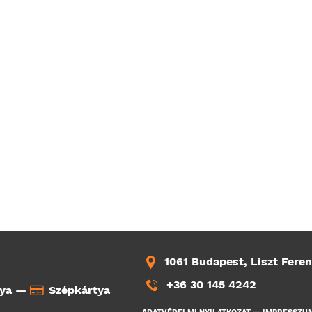
1061 Budapest, Liszt Feren
+36 30 145 4242
tya —
Szépkártya