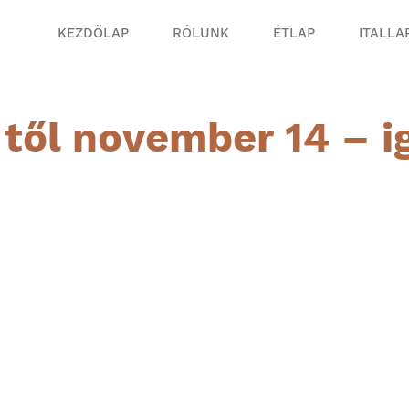
KEZDŐLAP
RÓLUNK
ÉTLAP
ITALLA
től november 14 – i