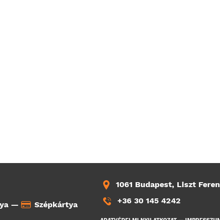
1061 Budapest, Liszt Feren
+36 30 145 4242
tya —
Szépkártya