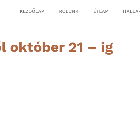
KEZDŐLAP
RÓLUNK
ÉTLAP
ITALLA
l október 21 – ig