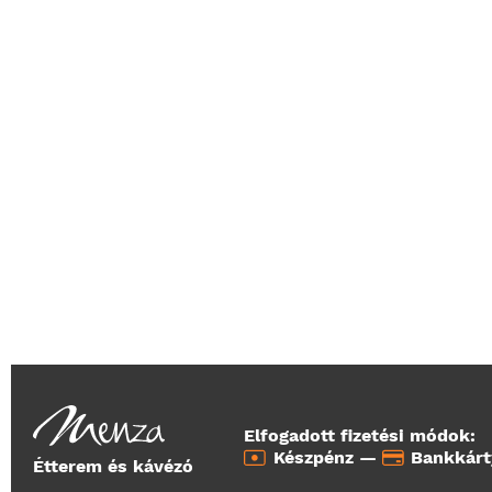
Elfogadott fizetési módok:
Készpénz —
Bankkár
Étterem és kávézó