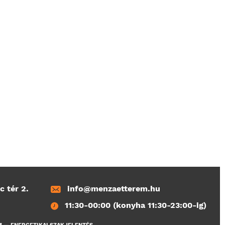
c tér 2.
info@menzaetterem.hu
11:30-00:00 (konyha 11:30-23:00-ig)