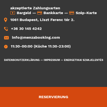
akzeptierte Zahlungsarten
Bargeld —
Bankkarte —
Szép-Karte
1061 Budapest, Liszt Ferenc tér 2.
+36 30 145 4242
info@menzabooking.com
11:30-00:00 (Küche 11:30-23:00)
DATENSCHUTZERKLÄRUNG
—
IMPRESSUM
—
ENERGETIKAI SZAKJELENTÉS
RESERVIERUNG
4908