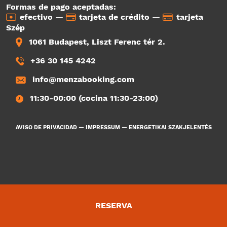
Formas de pago aceptadas:
efectivo —
tarjeta de crédito —
tarjeta
Szép
1061 Budapest, Liszt Ferenc tér 2.
+36 30 145 4242
info@menzabooking.com
11:30-00:00 (cocina 11:30-23:00)
AVISO DE PRIVACIDAD
—
IMPRESSUM
—
ENERGETIKAI SZAKJELENTÉS
RESERVA
3660