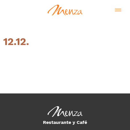
12.12.
Español
Restaurante y Café