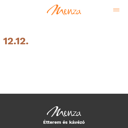
12.12.
Magyar
Étterem és kávézó