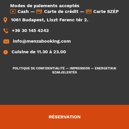
Modes de paiements acceptés
Cash —
Carte de crédit —
Carte SZÉP
1061 Budapest, Liszt Ferenc tér 2.
+36 30 145 4242
info@menzabooking.com
Cuisine de 11.30 á 23.00
POLITIQUE DE CONFIDENTIALITÉ
—
IMPRESSION
—
ENERGETIKAI
SZAKJELENTÉS
RÉSERVATION
4841