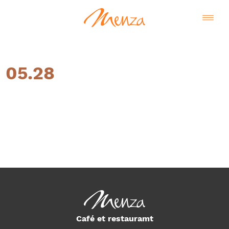
05.28
Français
Café et restauramt