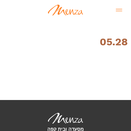
05.28
עברית
מסעדה ובית קפה