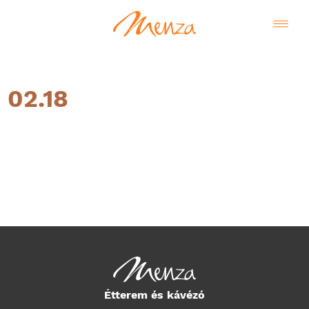
02.18
Magyar
Étterem és kávézó