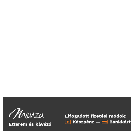
Elfogadott fizetési módok:
Készpénz —
Bankkár
Étterem és kávézó