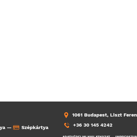
1061 Budapest, Liszt Feren
+36 30 145 4242
tya —
Szépkártya