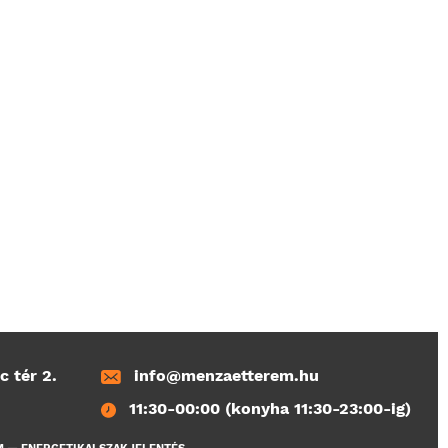
c tér 2.
info@menzaetterem.hu
11:30-00:00 (konyha 11:30-23:00-ig)