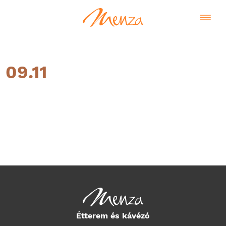
09.11
Magyar
Étterem és kávézó