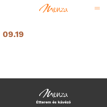
09.19
Magyar
Étterem és kávézó