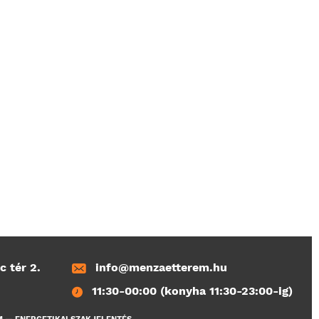
c tér 2.
info@menzaetterem.hu
11:30-00:00 (konyha 11:30-23:00-ig)