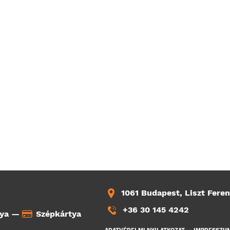
1061 Budapest, Liszt Feren
+36 30 145 4242
tya —
Szépkártya