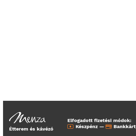
Elfogadott fizetési módok:
Készpénz —
Bankkár
Étterem és kávézó