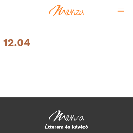
12.04
Magyar
Étterem és kávézó