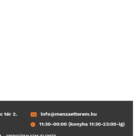
c tér 2.
info@menzaetterem.hu
11:30-00:00 (konyha 11:30-23:00-ig)