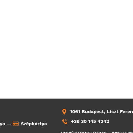
1061 Budapest, Liszt Feren
+36 30 145 4242
tya —
Szépkártya