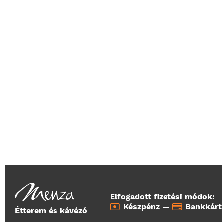
Elfogadott fizetési módok:
Készpénz —
Bankkár
Étterem és kávézó