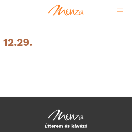
12.29.
Magyar
Étterem és kávézó