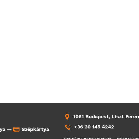
1061 Budapest, Liszt Feren
+36 30 145 4242
tya —
Szépkártya