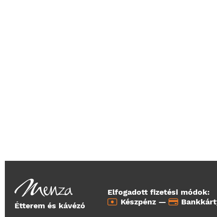
Elfogadott fizetési módok:
Készpénz —
Bankkár
Étterem és kávézó