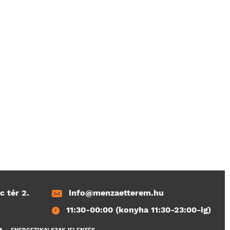
c tér 2.
info@menzaetterem.hu
11:30-00:00 (konyha 11:30-23:00-ig)