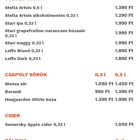
1.390 Ft
Stella Artois 0,5 l
1.290 Ft
Stella Artois alkoholmentes 0,33 l
1.990 Ft
Stari Ipa 0,33 l
Stari grapefruitos-narancsos búzasör
1.990 Ft
0,33 l
1.990 Ft
Stari meggy 0,33 l
1.890 Ft
Leffe Blond 0,33 l
1.890 Ft
Leffe Dark 0,33 l
0,3 l
0,5 l
CSAPOLT SÖRÖK
1.090 Ft
1.450 Ft
Menza sör
990 Ft
1.390 Ft
Borsodi
1.390 Ft
1.990 Ft
Hoegaarden White búza
CIDER
1.050 Ft
Somersby Apple cider 0,33 l