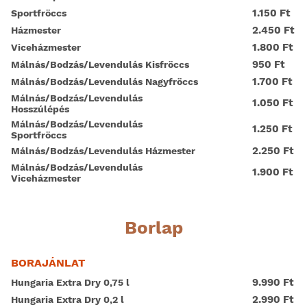
1.150 Ft
Sportfröccs
2.450 Ft
Házmester
1.800 Ft
Viceházmester
950 Ft
Málnás/Bodzás/Levendulás Kisfröccs
1.700 Ft
Málnás/Bodzás/Levendulás Nagyfröccs
Málnás/Bodzás/Levendulás
1.050 Ft
Hosszúlépés
Málnás/Bodzás/Levendulás
1.250 Ft
Sportfröccs
2.250 Ft
Málnás/Bodzás/Levendulás Házmester
Málnás/Bodzás/Levendulás
1.900 Ft
Viceházmester
Borlap
BORAJÁNLAT
9.990 Ft
Hungaria Extra Dry 0,75 l
2.990 Ft
Hungaria Extra Dry 0,2 l