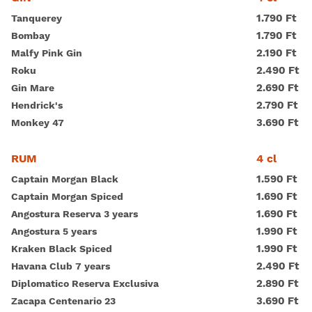
1.790 Ft
Tanquerey
1.790 Ft
Bombay
2.190 Ft
Malfy Pink Gin
2.490 Ft
Roku
2.690 Ft
Gin Mare
2.790 Ft
Hendrick's
3.690 Ft
Monkey 47
4 cl
RUM
1.590 Ft
Captain Morgan Black
1.690 Ft
Captain Morgan Spiced
1.690 Ft
Angostura Reserva 3 years
1.990 Ft
Angostura 5 years
1.990 Ft
Kraken Black Spiced
2.490 Ft
Havana Club 7 years
2.890 Ft
Diplomatico Reserva Exclusiva
3.690 Ft
Zacapa Centenario 23