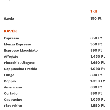
1 dl
150 Ft
Szóda
KÁVÉK
850 Ft
Espresso
950 Ft
Menza Espresso
890 Ft
Espresso Macchiato
1.450 Ft
Affogato
1.690 Ft
Pistachio Affogato
1.090 Ft
Cappuccino Freddo
890 Ft
Lungo
1.350 Ft
Doppio
890 Ft
Americano
890 Ft
Cortado
1.050 Ft
Cappucino
1.550 Ft
Flat White