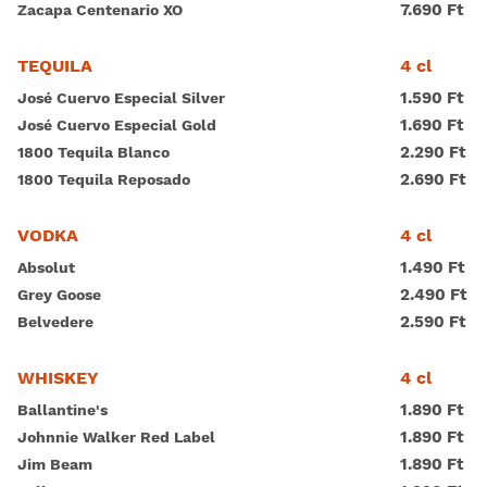
7.690 Ft
Zacapa Centenario XO
4 cl
TEQUILA
1.590 Ft
José Cuervo Especial Silver
1.690 Ft
José Cuervo Especial Gold
2.290 Ft
1800 Tequila Blanco
2.690 Ft
1800 Tequila Reposado
4 cl
VODKA
Magyar
1.490 Ft
Absolut
2.490 Ft
Grey Goose
2.590 Ft
Belvedere
4 cl
WHISKEY
1.890 Ft
Ballantine's
1.890 Ft
Johnnie Walker Red Label
1.890 Ft
Jim Beam