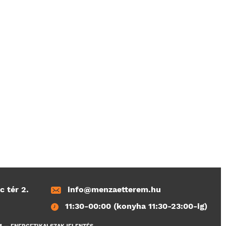
c tér 2.
info@menzaetterem.hu
11:30-00:00 (konyha 11:30-23:00-ig)