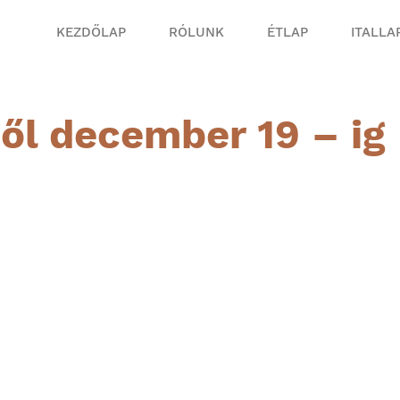
KEZDŐLAP
RÓLUNK
ÉTLAP
ITALLA
ől december 19 – ig