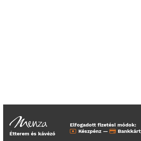
Elfogadott fizetési módok:
Készpénz —
Bankkár
Étterem és kávézó