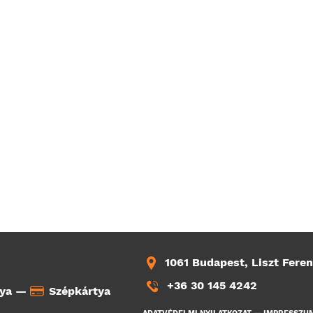
1061 Budapest, Liszt Feren
+36 30 145 4242
tya —
Szépkártya