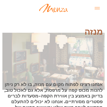
מנזה
אנחנו רצינו לפתוח מקום עם מנזה, בו לא רק ניתן
להנות מכוס קפה על מרפסת, אלא גם לאכול טוב,
בדיוק באמצע בין אווירת הקפה-מסעדות לברים
פסטרים מסורתיים. אנחנו לא יכולים להתעלם