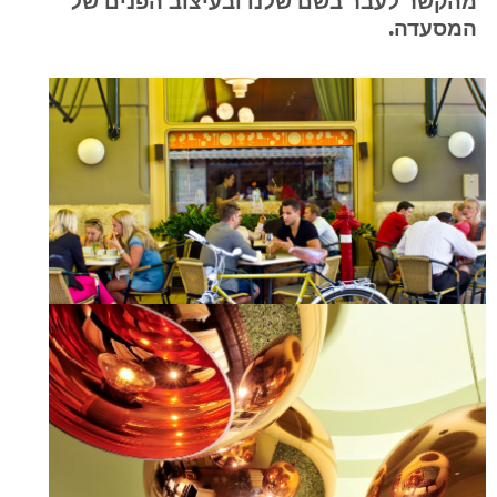
מהקשר לעבר בשם שלנו ובעיצוב הפנים של
המסעדה.
עברית