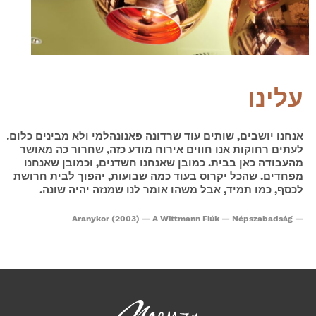
עלינו
אנחנו יושבים, שותים עוד שרדונה פאנונהלמי ולא מבינים כלום.
לעתים רחוקות אנו חווים אירוח מודע כזה, שחרור כה מאושר
מהעבודה כאן בבית. כמובן שאנחנו חשדנים, וכמובן שאנחנו
מפחדים. שהכל יקרוס בעוד כמה שבועות, יהפוך לבית חרושת
לכסף, כמו תמיד, אבל משהו אומר לנו שמנזה יהיה שונה.
Aranykor (2003) — A Wittmann Fiúk — Népszabadság