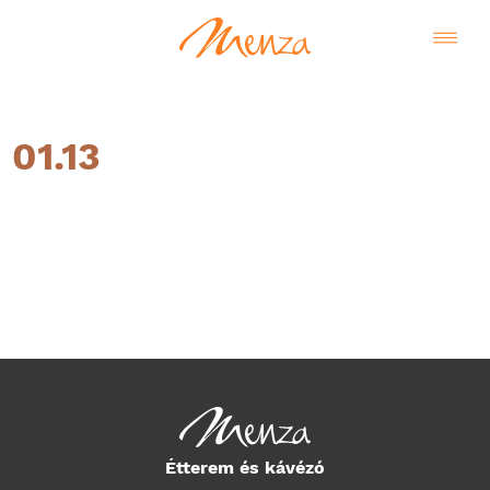
01.13
Magyar
Étterem és kávézó