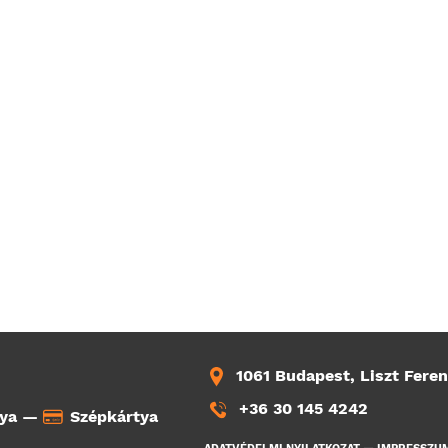
1061 Budapest, Liszt Feren
+36 30 145 4242
tya —
Szépkártya