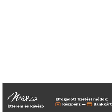
Elfogadott fizetési módok:
Készpénz —
Bankkár
Étterem és kávézó