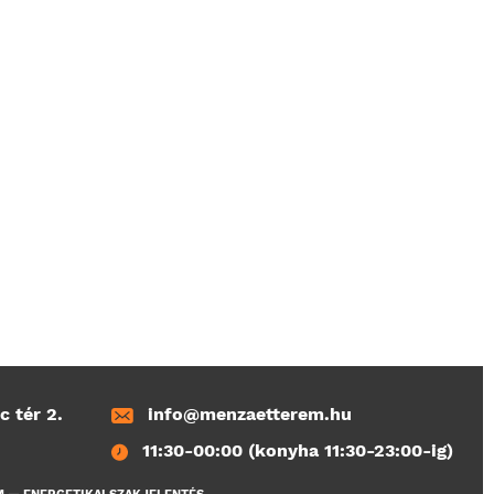
c tér 2.
info@menzaetterem.hu
11:30-00:00 (konyha 11:30-23:00-ig)